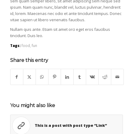
sem quam semper libero, sit amet adipiscing sem neque sed
ipsum. Nam quam nunc, blandit vel, luctus pulvinar, hendrerit
id, lorem. Maecenas nec odio et ante tincidunt tempus. Donec
vitae sapien ut libero venenatis faucibus.
Nullam quis ante. Etiam sit amet orci eget eros faucibus
tincidunt. Duis leo.
Tags:
food
,
fun
Share this entry
You might also like
This is a post with post type “Link”