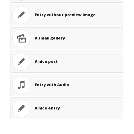
Entry without preview image
A small gallery
A nice post
Entry with Audio
A nice entry