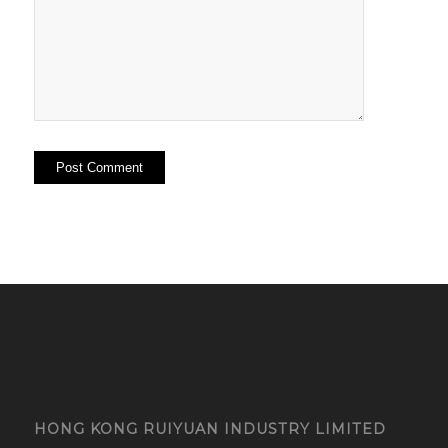
HONG KONG RUIYUAN INDUSTRY LIMITED