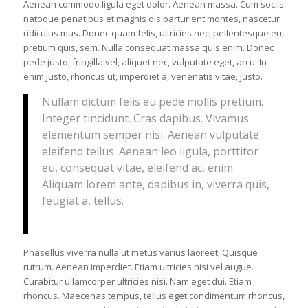
Aenean commodo ligula eget dolor. Aenean massa. Cum sociis
natoque penatibus et magnis dis parturient montes, nascetur
ridiculus mus. Donec quam felis, ultricies nec, pellentesque eu,
pretium quis, sem. Nulla consequat massa quis enim. Donec
pede justo, fringilla vel, aliquet nec, vulputate eget, arcu. In
enim justo, rhoncus ut, imperdiet a, venenatis vitae, justo.
Nullam dictum felis eu pede mollis pretium.
Integer tincidunt. Cras dapibus. Vivamus
elementum semper nisi. Aenean vulputate
eleifend tellus. Aenean leo ligula, porttitor
eu, consequat vitae, eleifend ac, enim.
Aliquam lorem ante, dapibus in, viverra quis,
feugiat a, tellus.
Phasellus viverra nulla ut metus varius laoreet. Quisque
rutrum. Aenean imperdiet. Etiam ultricies nisi vel augue.
Curabitur ullamcorper ultricies nisi. Nam eget dui. Etiam
rhoncus. Maecenas tempus, tellus eget condimentum rhoncus,